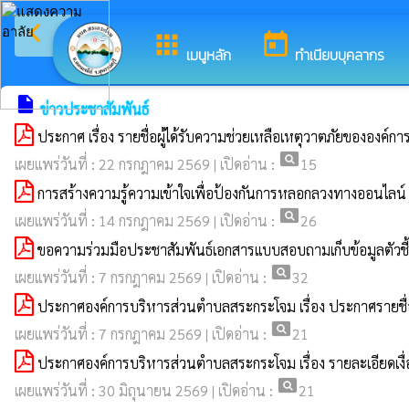
arrow_back_ios
ยินดีต้อนรับสู่เว็
กลับเมนูหลัก
apps
today
เมนูหลัก
ทำเนียบบุคลากร
insert_drive_file
ข่าวประชาสัมพันธ์
ประกาศ เรื่อง รายชื่อผู้ได้รับความช่วยเหลือเหตุวาตภัยขององค
pageview
เผยแพร่วันที่ : 22 กรกฎาคม 2569 | เปิดอ่าน :
15
การสร้างความรู้ความเข้าใจเพื่อป้องกันการหลอกลวงทางออนไล
pageview
เผยแพร่วันที่ : 14 กรกฎาคม 2569 | เปิดอ่าน :
26
ขอความร่วมมือประชาสัมพันธ์เอกสารแบบสอบถามเก็บข้อมูลตัวชี้
pageview
เผยแพร่วันที่ : 7 กรกฎาคม 2569 | เปิดอ่าน :
32
ประกาศองค์การบริหารส่วนตำบลสระกระโจม เรื่อง ประกาศรายชื่อไ
pageview
เผยแพร่วันที่ : 7 กรกฎาคม 2569 | เปิดอ่าน :
21
ประกาศองค์การบริหารส่วนตำบลสระกระโจม เรื่อง รายละเอียดเงื่
pageview
เผยแพร่วันที่ : 30 มิถุนายน 2569 | เปิดอ่าน :
21