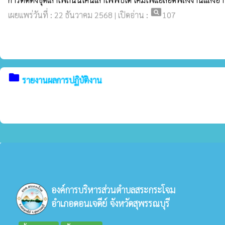
pageview
เผยแพร่วันที่ : 22 ธันวาคม 2568 | เปิดอ่าน :
107
folder
รายงานผลการปฏิบัติงาน
องค์การบริหารส่วนตำบลสระกระโจม
อำเภอดอนเจดีย์ จังหวัดสุพรรณบุรี