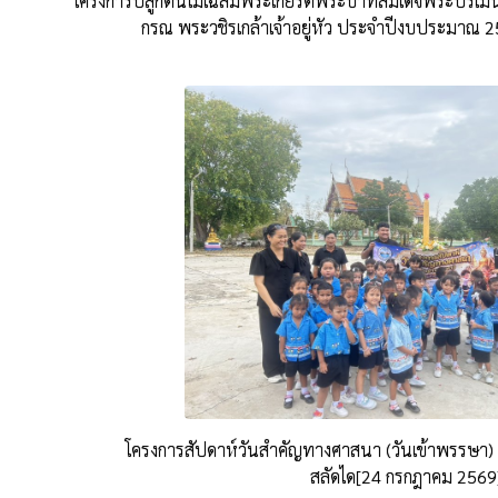
โครงการปลูกต้นไม้เฉลิมพระเกียรติพระบาทสมเด็จพระปรเม
กรณ พระวชิรเกล้าเจ้าอยู่หัว ประจำปีงบประมาณ
โครงการสัปดาห์วันสำคัญทางศาสนา (วันเข้าพรรษา)
สลัดได[24 กรกฎาคม 2569