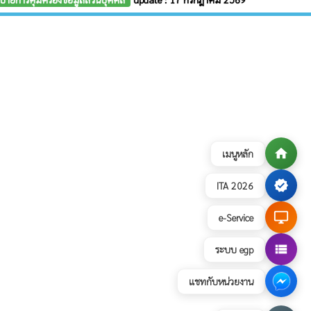
home
เมนูหลัก
verified
ITA 2026
desktop_windows
e-Service
view_list
ระบบ egp
แชทกับหน่วยงาน