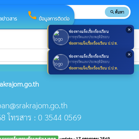
search
ค้นหา
search
call
ูลข่าวสาร
ข้อมูลการติดต่อ
✕
ช่องทางแจ้งเรื่องร้องเรียน
การทุจริตและประพฤติมิชอบ
ช่องทางแจ้งเรื่องร้องเรียน ป.ป.ช.
✕
ช่องทางแจ้งเรื่องร้องเรียน
การทุจริตและประพฤติมิชอบ
ช่องทางแจ้งเรื่องร้องเรียน ป.ป.ท.
akrajom.go.th
aban@srakrajom.go.th
68 โทรสาร : 0 3544 0569
บายการคุ้มครองข้อมูลส่วนบุคคล
update : 17 กรกฎาคม 2569