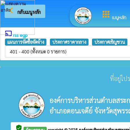
arrow_back_ios
ยินดีต้อนรับส
กลับเมนูหลัก
apps
เมนูหลัก
cast
rss egp
แผนการจัดซื้อจัดจ้าง
ประกาศราคากลาง
ประกาศเชิญชวน
401 - 400 (ทั้งหมด 0 รายการ)
ที่อยู่ไ
องค์การบริหารส่วนตำบลสระ
อำเภอดอนเจดีย์ จังหวัดสุพรรณ
verified_user
ผู้ดูแลระบบ
copyright © 2025
องค์การบริหารส่วนตำบลสระกร